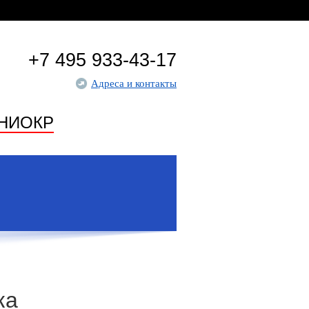
+7 495 933-43-17
Адреса и контакты
НИОКР
ка