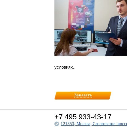
условиях.
Заказать
+7 495
933-43-17
121353, Москва, Сколковское шоссе