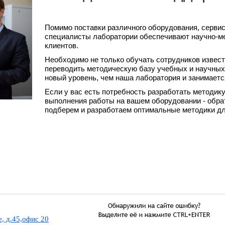
Помимо поставки различного оборудования, сервис
специалисты лаборатории обеспечивают научно-м
клиентов.
Необходимо не только обучать сотрудников извес
переводить методическую базу учебных и научных
новый уровень, чем наша лаборатория и занимаетс
Если у вас есть потребность разработать методик
выполнения работы на вашем оборудовании - обра
подберем и разработаем оптимальные методики дл
, д.45,офис 20