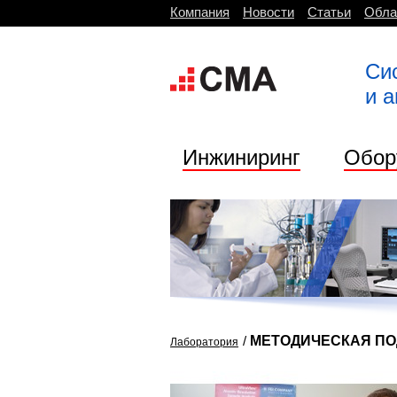
Компания
Новости
Статьи
Обла
Си
и 
Инжиниринг
Обор
/
МЕТОДИЧЕСКАЯ П
Лаборатория