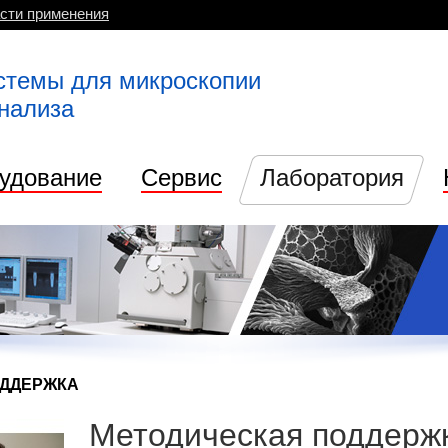
сти применения
стемы для микроскопии
анализа
удование
Сервис
Лаборатория
ОДДЕРЖКА
Методическая поддерж