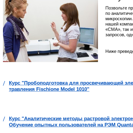
Позвольте пр
по аналитиче
микроскопии.
нашей компан
«СМА», так и
запросов, од
Ниже преведе
Курс "Пробоподготовка для просвечивающей эле
травления Fischione Model 1010"
Курс "Аналитические методы растровой электрон
Обучение опытных пользователей на РЭМ Quant