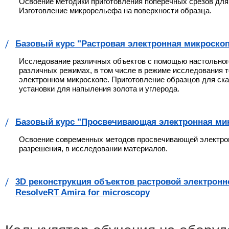
Освоение методики приготовления поперечных срезов для
Изготовление микрорельефа на поверхности образца.
Базовый курс "Растровая электронная микроско
Исследование различных объектов с помощью настольного
различных режимах, в том числе в режиме исследования 
электронном микроскопе. Приготовление образцов для ск
установки для напыления золота и углерода.
Базовый курс "Просвечивающая электронная ми
Освоение современных методов просвечивающей электронн
разрешения, в исследовании материалов.
3D реконструкция объектов растровой электрон
ResolveRT Amira for microscopy