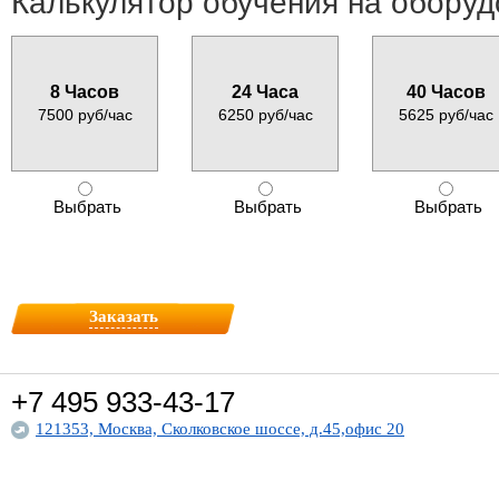
Калькулятор обучения на обору
8 Часов
24 Часа
40 Часов
7500 руб/час
6250 руб/час
5625 руб/час
Выбрать
Выбрать
Выбрать
Заказать
+7 495
933-43-17
121353, Москва, Сколковское шоссе, д.45,офис 20