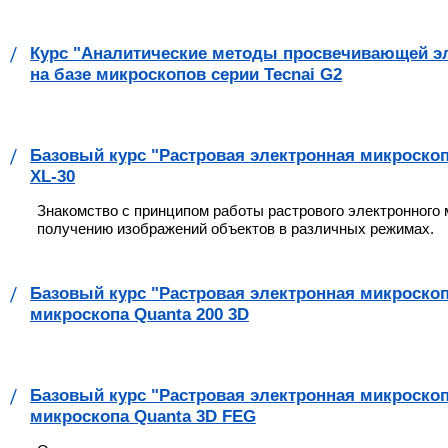
Курс "Аналитические методы просвечивающей э
на базе микроскопов серии Tecnai G2
Базовый курс "Растровая электронная микроскопи
XL-30
Знакомство с принципом работы растрового электронного
получению изображений объектов в различных режимах.
Базовый курс "Растровая электронная микроско
микроскопа Quanta 200 3D
Базовый курс "Растровая электронная микроско
микроскопа Quanta 3D FEG