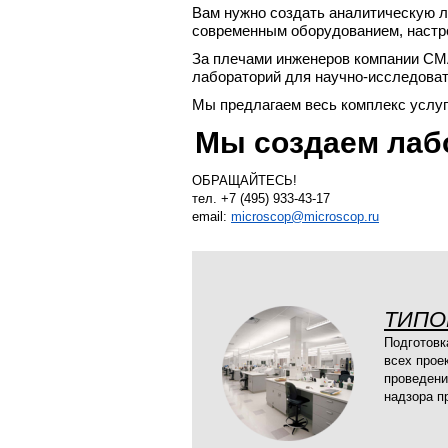
Вам нужно создать аналитическую л
современным оборудованием, настро
За плечами инженеров компании СМ
лабораторий для научно-исследоват
Мы предлагаем весь комплекс услуг
Мы создаем лабо
ОБРАЩАЙТЕСЬ!
тел. +7 (495) 933-43-17
email:
microscop@microscop.ru
ТИПО
Подготовк
всех прое
проведени
надзора п