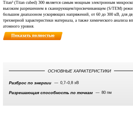
Titan³ (Titan cubed) 300 является самым мощным электронным микрос
высоким разрешением в сканирующем/просвечивающем (S/TEM) реж
большим диапазоном ускоряющих напряжений, от 60 до 300 кВ, для
дв
трехмерной характеристики материала, а также химического
анализа вп
атомного уровня.
Показать полностью
ОСНОВНЫЕ ХАРАКТЕРИСТИКИ
Разброс по энергии
0,7–0,8 эВ
Разрешающая способность по точкам
80 пм