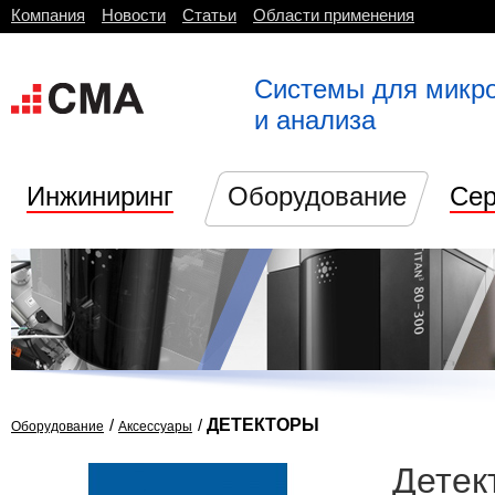
Компания
Новости
Статьи
Области применения
Системы для микр
и анализа
Инжиниринг
Оборудование
Сер
/
/
ДЕТЕКТОРЫ
Оборудование
Аксессуары
Детек