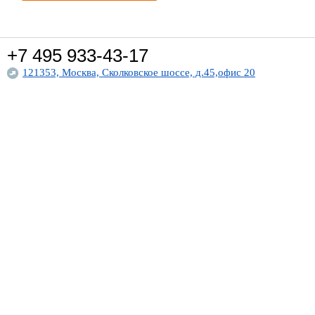
+7 495
933-43-17
121353, Москва, Сколковское шоссе, д.45,офис 20