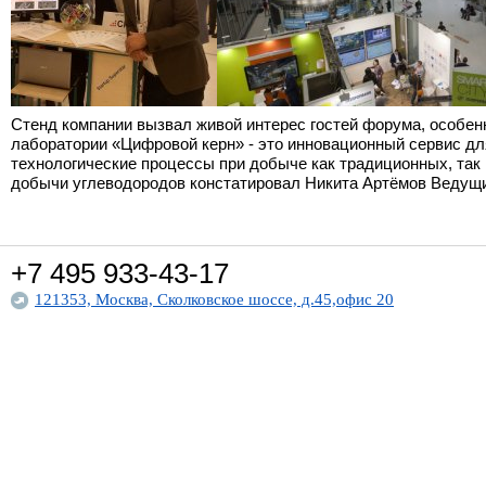
Стенд компании вызвал живой интерес гостей форума, особенн
лаборатории «Цифровой керн» - это инновационный сервис д
технологические процессы при добыче как традиционных, та
добычи углеводородов констатировал Никита Артёмов Ведущ
+7 495
933-43-17
121353, Москва, Сколковское шоссе, д.45,офис 20