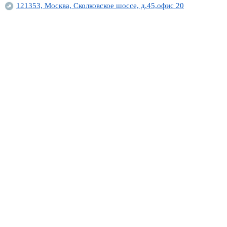
121353, Москва, Сколковское шоссе, д.45,офис 20