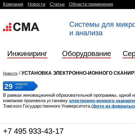
Компания
Новости
Статьи
Области применения
Системы для микр
и анализа
Инжиниринг
Оборудование
Сер
/
УСТАНОВКА ЭЛЕКТРОННО-ИОННОГО СКАНИ
Новости
29
ЯНВАРЬ
2007
В рамках инновационной образовательной программы, одной и
компания произвела установку
электронно-ионного сканир
Томского Государственного Университета.(
фото из февральск
+7 495
933-43-17