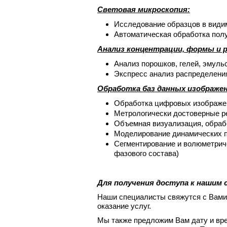
Световая микроскопия:
Исследование образцов в види
Автоматическая обработка пол
Анализ концентрации, формы и р
Анализ порошков, гелей, эмульс
Экспресс анализ распределени
Обработка баз данных изображе
Обработка цифровых изображен
Метрологически достоверные р
Объемная визуализация, обраб
Моделирование динамических п
Сегментирование и волюметрич
фазового состава)
Для получения доступа к нашим 
Наши специалисты свяжутся с Вами 
оказание услуг.
Мы также предложим Вам дату и вр