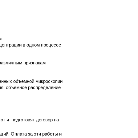
м
центрации в одном процессе
различным признакам
данных объемной микроскопии
ия, объемное распределение
т и подготовят договор на
ций. Оплата за эти работы и