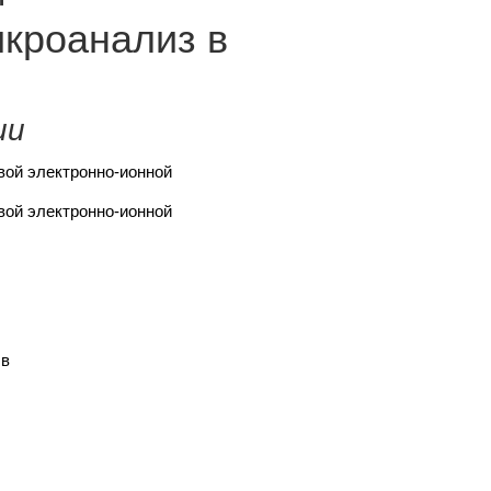
кроанализ в
ии
овой электронно-ионной
овой электронно-ионной
 в