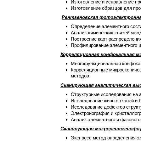
Изготовление и исправление пр
Изготовление образцов для пр
Рентгеновская фотоэлектронна
Определение элементного сост
Анализ химических связей меж
Построение карт распределения
Профилирование элементного и 
Корреляционная конфокальная м
Многофункциональная конфокал
Корреляционные микроскопичес
методов
Сканирующая аналитическая вы
Структурные исследования на а
Исследование живых тканей и 
Исследование дефектов структ
Электронография и кристаллог
Анализ элементного и фазового
Сканирующая микрорентгенофлу
Экспресс метод определения э