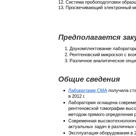
12. Система пробоподготовки образцо
13. Просвечивающий электронный ми
Предполагается зак
Доукомплектование лаборатори
Рентгеновский микроскоп с во
Различное аналитическое опци
Общие сведения
Лаборатория СМА
получила ста
в 2012 г.
Лаборатория оснащена современ
рентгеновской томографии высо
методом прямого определения р
Современная высокотехнологич
актуальных задач в различных 
Эксплуатация оборудования в 