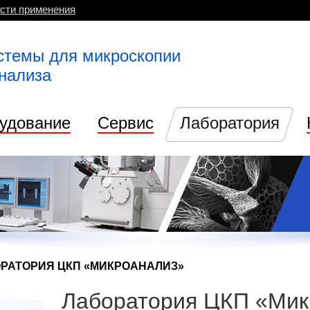
сти применения
стемы для микроскопии
анализа
удование
Сервис
Лаборатория
РАТОРИЯ ЦКП «МИКРОАНАЛИЗ»
Лаборатория ЦКП «Мик