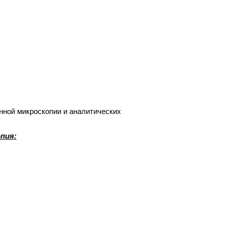
нной микроскопии и аналитических
пия: