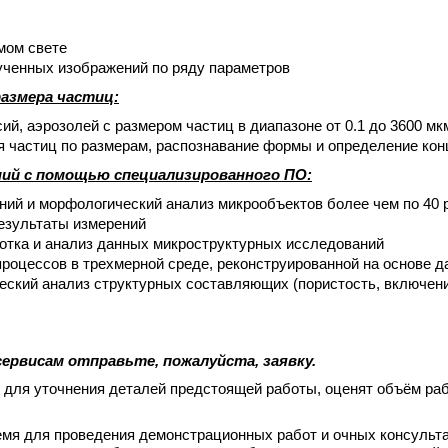
мом свете
ученных изображений по ряду параметров
азмера частиц:
ий, аэрозолей с размером частиц в диапазоне от 0.1 до 3600 мк
я частиц по размерам, распознавание формы и определение кон
ний с помощью специализированного ПО:
ий и морфологический анализ микрообъектов более чем по 40 
езультаты измерений
отка и анализ данных микроструктурных исследований
роцессов в трехмерной среде, реконструированной на основе 
еский анализ структурных составляющих (пористость, включен
сервисам отправьте, пожалуйста, заявку.
для уточнения деталей предстоящей работы, оценят объём рабо
емя
для проведения демонстрационных работ и очных консульта