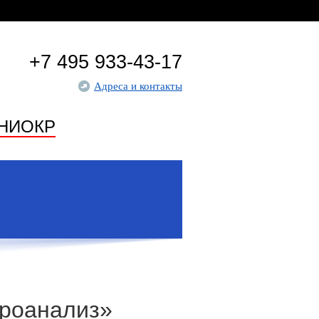
+7 495 933-43-17
Адреса и контакты
НИОКР
роанализ»